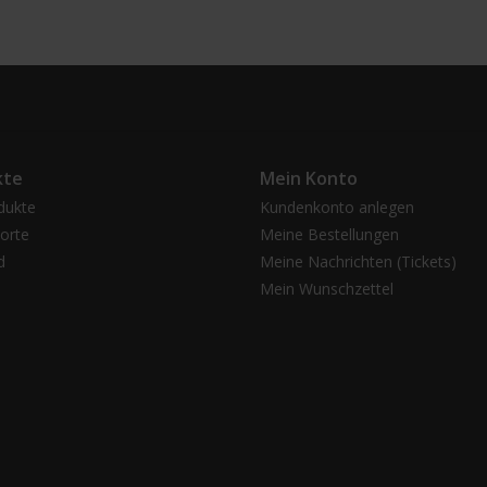
kte
Mein Konto
dukte
Kundenkonto anlegen
orte
Meine Bestellungen
d
Meine Nachrichten (Tickets)
Mein Wunschzettel