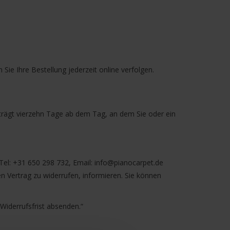
e Ihre Bestellung jederzeit online verfolgen.
trägt vierzehn Tage ab dem Tag, an dem Sie oder ein
el: +31 650 298 732, Email:
info@pianocarpet.de
sen Vertrag zu widerrufen, informieren. Sie können
 Widerrufsfrist absenden.“