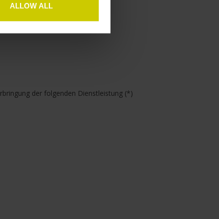
ALLOW ALL
rbringung der folgenden Dienstleistung (*)