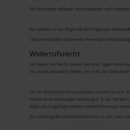
Wir versenden weltweit! Versandkosten nach anderen
Wir arbeiten in der Regel mit den folgenden Versand
Selbstverständlich mailen wir Ihnen nach Versandauf
Widerrufsrecht
Sie haben das Recht, binnen vierzehn Tagen ohne Ang
von Ihnen benannter Dritter, der nicht der Befördere
Um Ihr Widerrufsrecht auszuüben, müssen Sie uns, P
mittels einer eindeutigen Erklärung (z. B. ein mit der
dafür das beigefügte Muster-Widerrufsformular verwen
Zur Wahrung der Widerrufsfrist reicht es aus, dass Si