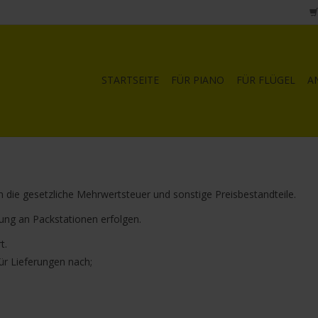
STARTSEITE
FÜR PIANO
FÜR FLÜGEL
A
 die gesetzliche Mehrwertsteuer und sonstige Preisbestandteile.
ung an Packstationen erfolgen.
t.
ür Lieferungen nach;