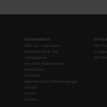
Kundendienst
Produ
Über Uns / Impressum
Alle Pro
Kundenservice & FAQ
Schlagw
Zahlungsarten
RSS fee
Versand & Widerrufsrecht
Datenschutz
Disclaimer
Allgemeine Geschäftsbedingungen
Sitemap
Dealers
Cookies